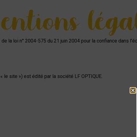
ntions léga
1 de la loi n° 2004-575 du 21 juin 2004 pour la confiance dans l
« le site ») est édité par la société LF OPTIQUE.