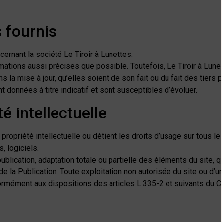
 fournis
cernant la société Le Tiroir à Lunettes.
ormations aussi précises que possible. Toutefois, Le Tiroir à Lun
la mise à jour, qu’elles soient de son fait ou du fait des tiers p
 données à titre indicatif et sont susceptibles d’évoluer.
té intellectuelle
e propriété intellectuelle ou détient les droits d’usage sur tous
, logiciels.
ublication, adaptation totale ou partielle des éléments du site, q
ur de la Publication. Toute exploitation non autorisée du site ou
ormément aux dispositions des articles L.335-2 et suivants du Co